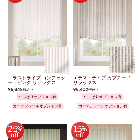
エラストライプ コンフェッ
エラストライプ カプチーノ
ティピンク リラックス
リラックス
¥5,649
¥6,402
税込 ~
税込 ~
つっぱりオプション有
つっぱりオプション有
カーテンレールオプション有
カーテンレールオプション有