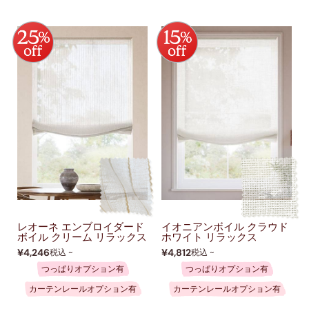
レオーネ エンブロイダード
イオニアンボイル クラウド
ボイル クリーム リラックス
ホワイト リラックス
¥4,246
¥4,812
税込 ~
税込 ~
つっぱりオプション有
つっぱりオプション有
カーテンレールオプション有
カーテンレールオプション有