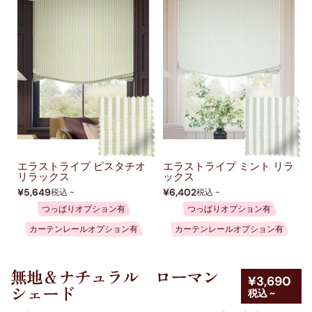
エラストライプ ピスタチオ
エラストライプ ミント リラ
リラックス
ックス
¥5,649
¥6,402
税込 ~
税込 ~
つっぱりオプション有
つっぱりオプション有
カーテンレールオプション有
カーテンレールオプション有
無地＆ナチュラル ローマン
¥3,690
シェード
税込 ~