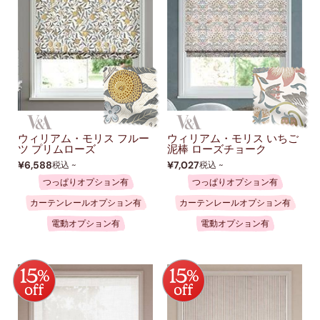
ウィリアム・モリス フルー
ウィリアム・モリス いちご
ツ プリムローズ
泥棒 ローズチョーク
¥6,588
¥7,027
税込 ~
税込 ~
つっぱりオプション有
つっぱりオプション有
カーテンレールオプション有
カーテンレールオプション有
電動オプション有
電動オプション有