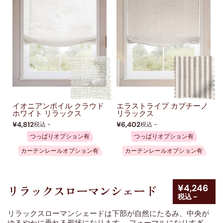
イオニアンボイル クラウド
エラストライプ カプチーノ
ホワイト リラックス
リラックス
¥4,812
¥6,402
税込 ~
税込 ~
つっぱりオプション有
つっぱりオプション有
カーテンレールオプション有
カーテンレールオプション有
¥4,246
リラックスローマンシェード
税込 ~
リラックスローマンシェードは下部が自然にたるみ、中央が
ゆるやかに垂れる形状になります。 フォーマルになりすぎ