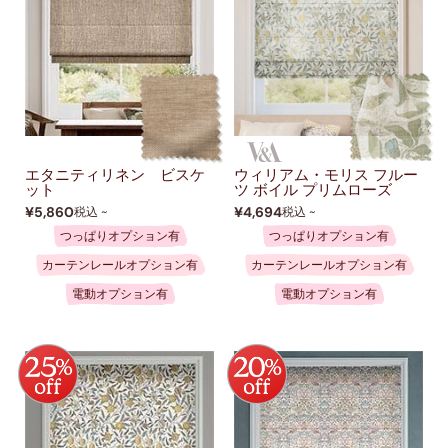
エタニティリネン ビスケ
ウィリアム・モリス フルー
ット
ツ ボイル プリムローズ
¥5,860
¥4,694
税込 ~
税込 ~
つっぱりオプション有
つっぱりオプション有
カーテンレールオプション有
カーテンレールオプション有
電動オプション有
電動オプション有