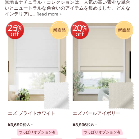
無地＆ナチュラル・コレクションは、人気の高い素朴な風合
いとニュートラルな色合いのアイテムを集めました。どんな
インテリアに
...
エズ ブライトホワイト
エズ パールアイボリー
¥3,690
¥3,936
税込 ~
税込 ~
つっぱりオプション有
つっぱりオプション有