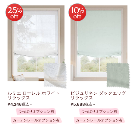
ルミエ ローレル ホワイト
ビジュリネン ダックエッグ
リラックス
リラックス
¥4,246
¥5,688
税込 ~
税込 ~
つっぱりオプション有
つっぱりオプション有
カーテンレールオプション有
カーテンレールオプション有