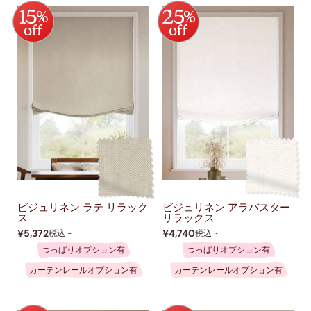
ビジュリネン ラテ リラック
ビジュリネン アラバスター
ス
リラックス
¥5,372
¥4,740
税込 ~
税込 ~
つっぱりオプション有
つっぱりオプション有
カーテンレールオプション有
カーテンレールオプション有