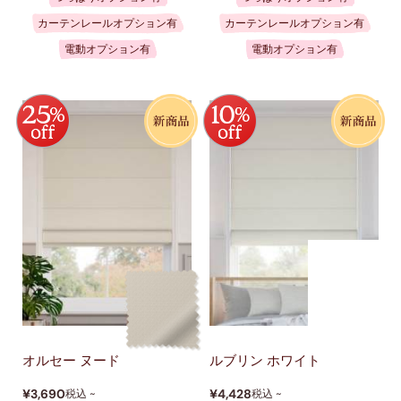
カーテンレールオプション有
カーテンレールオプション有
電動オプション有
電動オプション有
オルセー ヌード
ルブリン ホワイト
¥3,690
¥4,428
税込 ~
税込 ~