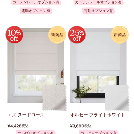
カーテンレールオプション有
カーテンレールオプション有
電動オプション有
電動オプション有
エズ ヌードローズ
オルセー ブライトホワイト
¥4,428
¥3,690
税込 ~
税込 ~
つっぱりオプション有
つっぱりオプション有