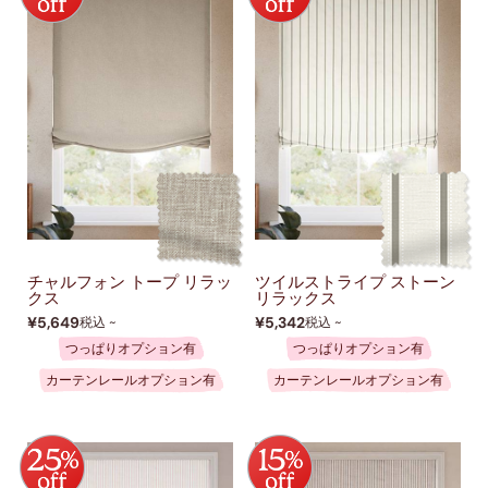
チャルフォン トープ リラッ
ツイルストライプ ストーン
クス
リラックス
¥5,649
¥5,342
税込 ~
税込 ~
つっぱりオプション有
つっぱりオプション有
カーテンレールオプション有
カーテンレールオプション有