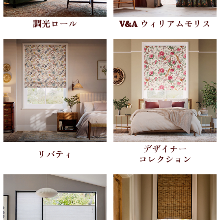
調光ロール
V&A ウィリアムモリス
デザイナー
リバティ
コレクション