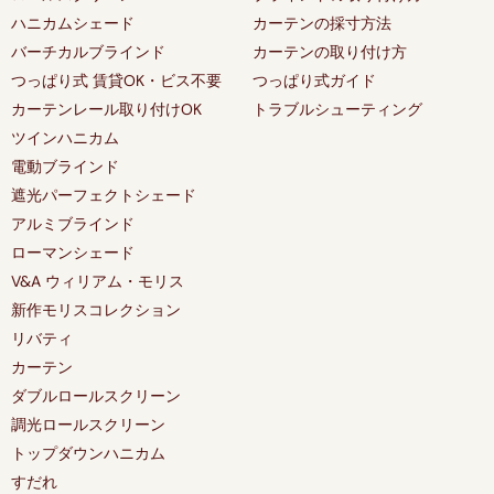
ハニカムシェード
カーテンの採寸方法
バーチカルブラインド
カーテンの取り付け方
つっぱり式 賃貸OK・ビス不要
つっぱり式ガイド
カーテンレール取り付けOK
トラブルシューティング
ツインハニカム
電動ブラインド
遮光パーフェクトシェード
アルミブラインド
ローマンシェード
V&A ウィリアム・モリス
新作モリスコレクション
リバティ
カーテン
ダブルロールスクリーン
調光ロールスクリーン
トップダウンハニカム
すだれ