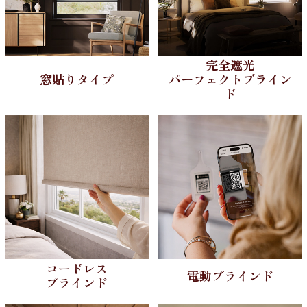
完全遮光
窓貼りタイプ
パーフェクトブライン
ド
コードレス
電動ブラインド
ブラインド