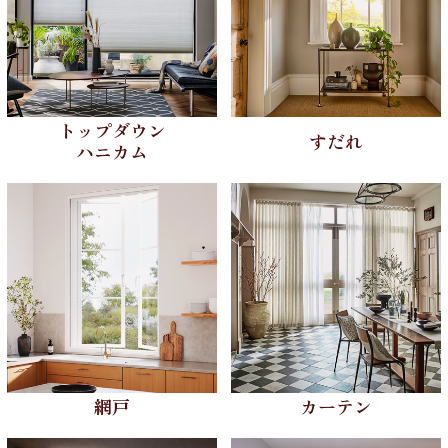
トップダウン
すだれ
ハニカム
網戸
カーテン