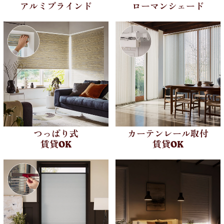
アルミブラインド
ローマンシェード
つっぱり式
カーテンレール取付
賃貸OK
賃貸OK