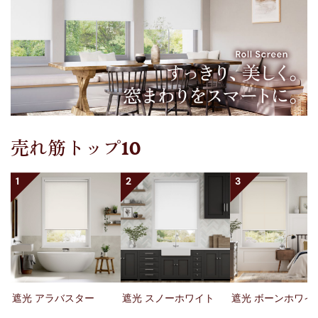
売れ筋トップ10
1
2
3
遮光 アラバスター
遮光 スノーホワイト
遮光 ボーンホワイ