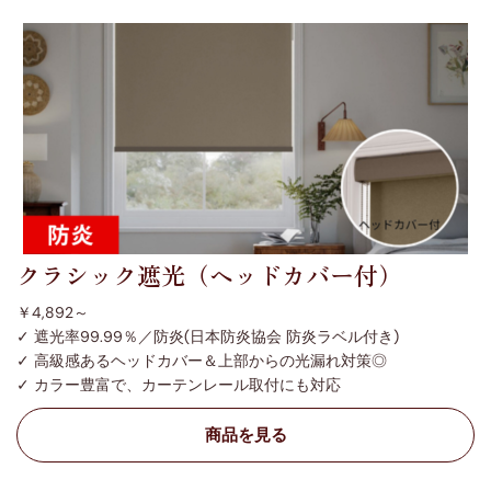
クラシック遮光（ヘッドカバー付）
￥4,892～
✓ 遮光率99.99％／防炎(日本防炎協会 防炎ラベル付き)
✓ 高級感あるヘッドカバー＆上部からの光漏れ対策◎
✓ カラー豊富で、カーテンレール取付にも対応
商品を見る