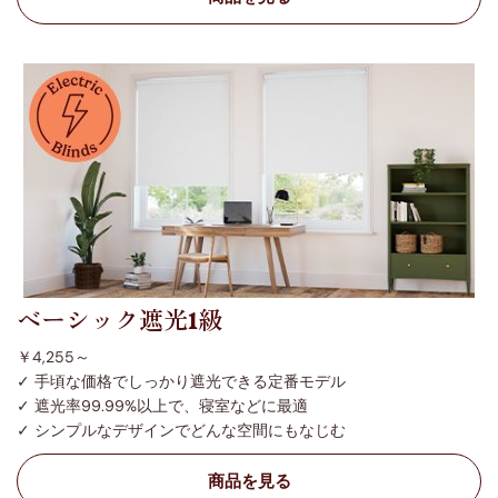
ベーシック遮光1級
￥4,255～
✓ 手頃な価格でしっかり遮光できる定番モデル
✓ 遮光率99.99%以上で、寝室などに最適
✓ シンプルなデザインでどんな空間にもなじむ
商品を見る