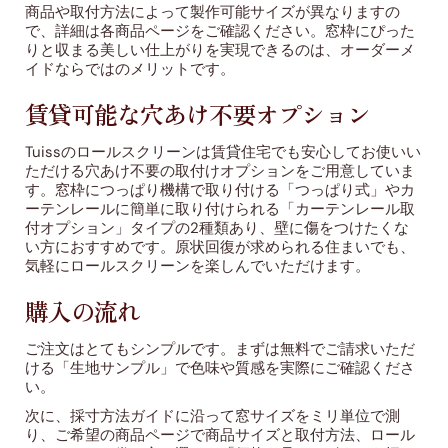
商品や取付方法によって製作可能サイズが異なりますの
で、詳細は各商品ページをご確認ください。窓枠にぴった
りと収まる美しい仕上がりを実現できるのは、オーダーメ
イドならではのメリットです。
賃貸可能な穴あけ不要オプション
Tuissのロールスクリーンは賃貸住宅でも安心してお使いい
ただける穴あけ不要の取付けオプションをご用意していま
す。窓枠につっぱり機構で取り付ける「つっぱり式」やカ
ーテンレールに簡単に取り付けられる「カーテンレール取
付オプション」タイプの2種類あり、壁に傷をつけたくな
い方におすすめです。原状回復が求められる住まいでも、
気軽にロールスクリーンを楽しんでいただけます。
購入の流れ
ご注文はとてもシンプルです。まずは無料でご請求いただ
ける「生地サンプル」で色味や質感を実際にご確認くださ
い。
次に、採寸方法ガイドに沿って窓サイズをミリ単位で測
り、ご希望の商品ページで商品サイズと取付方法、ロール