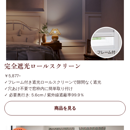
完全遮光ロールスクリーン
￥5,877~
✓フレーム付き遮光ロールスクリーンで隙間なく遮光
✓穴あけ不要で窓枠内に簡単取り付け
✓ 必要奥行き: 5.6cm / 紫外線遮蔽率99.9％
商品を見る