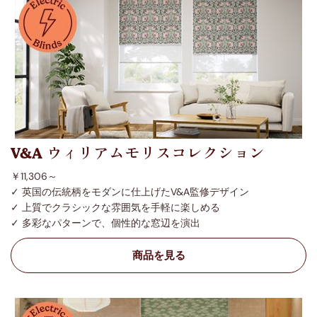
V&A ウィリアムモリスコレクション
￥11,306～
✓ 英国の伝統柄をモダンに仕上げたV&A監修デザイン
✓ 上質でクラシックな雰囲気を手軽に楽しめる
✓ 多彩なパターンで、個性的な窓辺を演出
商品を見る