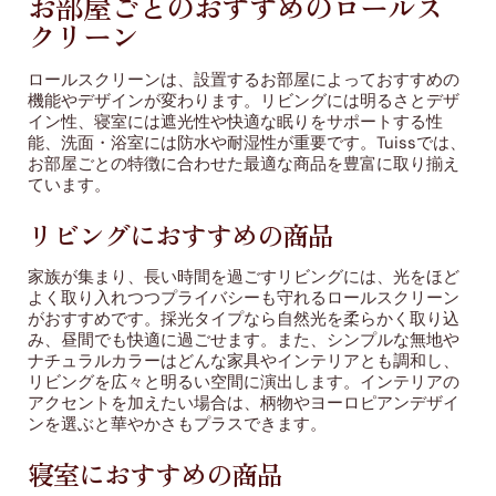
お部屋ごとのおすすめのロールス
クリーン
ロールスクリーンは、設置するお部屋によっておすすめの
機能やデザインが変わります。リビングには明るさとデザ
イン性、寝室には遮光性や快適な眠りをサポートする性
能、洗面・浴室には防水や耐湿性が重要です。Tuissでは、
お部屋ごとの特徴に合わせた最適な商品を豊富に取り揃え
ています。
リビングにおすすめの商品
家族が集まり、長い時間を過ごすリビングには、光をほど
よく取り入れつつプライバシーも守れるロールスクリーン
がおすすめです。採光タイプなら自然光を柔らかく取り込
み、昼間でも快適に過ごせます。また、シンプルな無地や
ナチュラルカラーはどんな家具やインテリアとも調和し、
リビングを広々と明るい空間に演出します。インテリアの
アクセントを加えたい場合は、柄物やヨーロピアンデザイ
ンを選ぶと華やかさもプラスできます。
寝室におすすめの商品