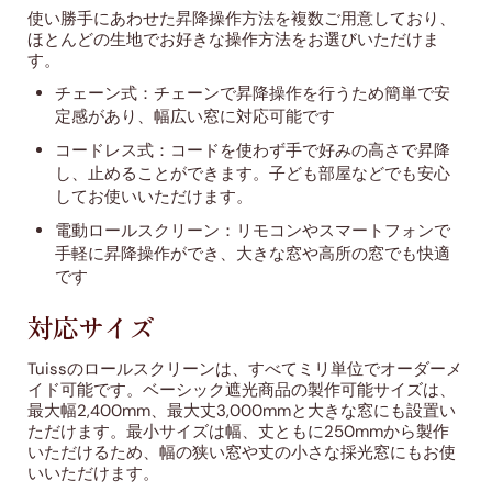
使い勝手にあわせた昇降操作方法を複数ご用意しており、
ほとんどの生地でお好きな操作方法をお選びいただけま
す。
チェーン式：チェーンで昇降操作を行うため簡単で安
定感があり、幅広い窓に対応可能です
コードレス式：コードを使わず手で好みの高さで昇降
し、止めることができます。子ども部屋などでも安心
してお使いいただけます。
電動ロールスクリーン：リモコンやスマートフォンで
手軽に昇降操作ができ、大きな窓や高所の窓でも快適
です
対応サイズ
Tuissのロールスクリーンは、すべてミリ単位でオーダーメ
イド可能です。ベーシック遮光商品の製作可能サイズは、
最大幅2,400mm、最大丈3,000mmと大きな窓にも設置い
ただけます。最小サイズは幅、丈ともに250mmから製作
いただけるため、幅の狭い窓や丈の小さな採光窓にもお使
いいただけます。