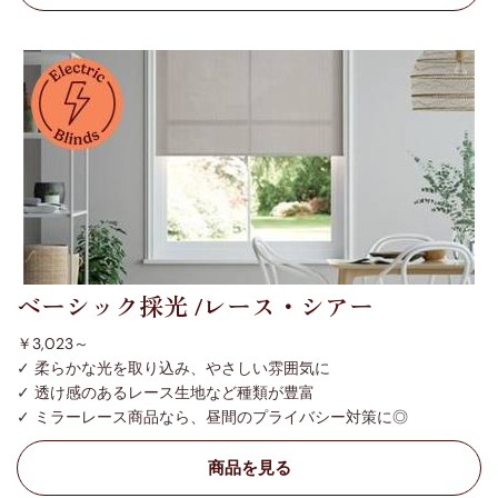
ベーシック採光 /レース・シアー
￥3,023～
✓ 柔らかな光を取り込み、やさしい雰囲気に
✓ 透け感のあるレース生地など種類が豊富
✓ ミラーレース商品なら、昼間のプライバシー対策に◎
商品を見る