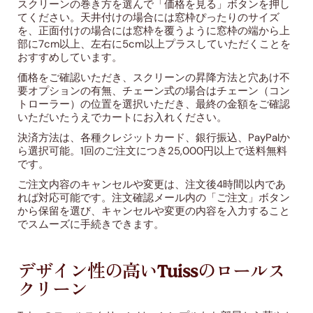
スクリーンの巻き方を選んで「価格を見る」ボタンを押し
てください。天井付けの場合には窓枠ぴったりのサイズ
を、正面付けの場合には窓枠を覆うように窓枠の端から上
部に7cm以上、左右に5cm以上プラスしていただくことを
おすすめしています。
価格をご確認いただき、スクリーンの昇降方法と穴あけ不
要オプションの有無、チェーン式の場合はチェーン（コン
トローラー）の位置を選択いただき、最終の金額をご確認
いただいたうえでカートにお入れください。
決済方法は、各種クレジットカード、銀行振込、PayPalか
ら選択可能。1回のご注文につき25,000円以上で送料無料
です。
ご注文内容のキャンセルや変更は、注文後4時間以内であ
れば対応可能です。注文確認メール内の「ご注文」ボタン
から保留を選び、キャンセルや変更の内容を入力すること
でスムーズに手続きできます。
デザイン性の高いTuissのロールス
クリーン