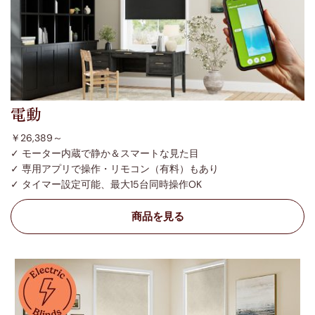
電動
￥26,389～
✓ モーター内蔵で静か＆スマートな見た目
✓ 専用アプリで操作・リモコン（有料）もあり
✓ タイマー設定可能、最大15台同時操作OK
商品を見る