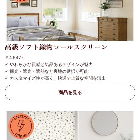
高級ソフト織物ロールスクリーン
￥4,947～
✓ やわらかな質感と気品あるデザインが魅力
✓ 採光・遮光・遮熱など裏地の選択が可能
✓ カスタマイズ性が高く、快適で上質な空間を演出
商品を見る