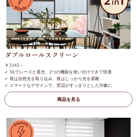
ダブルロールスクリーン
￥7,242～
✓ 1台でレースと遮光、2つの機能を使い分けできて快適
✓ 昼は自然光を取り込み、夜はしっかり光を遮断
✓ スマートなデザインで、窓辺がすっきりとした印象に
商品を見る