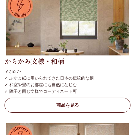
からかみ文様・和柄
￥7,527～
✓ ふすま紙に用いられてきた日本の伝統的な柄
✓ 和室や畳のお部屋にも自然になじむ
✓ 障子と同じ文様でコーディネート可
商品を見る