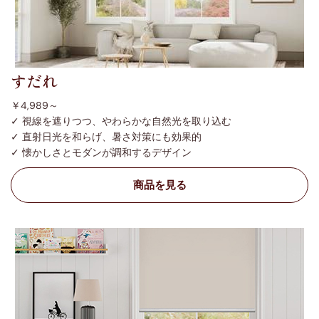
すだれ
￥4,989～
✓ 視線を遮りつつ、やわらかな自然光を取り込む
✓ 直射日光を和らげ、暑さ対策にも効果的
✓ 懐かしさとモダンが調和するデザイン
商品を見る