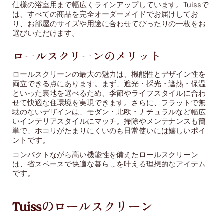
仕様の浴室用まで幅広くラインアップしています。Tuissで
は、すべての商品を完全オーダーメイドでお届けしてお
り、お部屋のサイズや用途に合わせてぴったりの一枚をお
選びいただけます。
ロールスクリーンのメリット
ロールスクリーンの最大の魅力は、機能性とデザイン性を
両立できる点にあります。まず、遮光・採光・遮熱・保温
といった裏地を選べるため、季節やライフスタイルに合わ
せて快適な住環境を実現できます。さらに、フラットで無
駄のないデザインは、モダン・北欧・ナチュラルなど幅広
いインテリアスタイルにマッチ。掃除やメンテナンスも簡
単で、ホコリがたまりにくいのも日常使いには嬉しいポイ
ントです。
コンパクトながら高い機能性を備えたロールスクリーン
は、省スペースで快適な暮らしを叶える理想的なアイテム
です。
Tuissのロールスクリーン