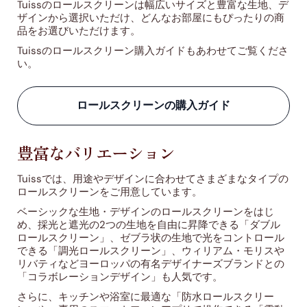
Tuissのロールスクリーンは幅広いサイズと豊富な生地、デ
ザインから選択いただけ、どんなお部屋にもぴったりの商
品をお選びいただけます。
Tuissのロールスクリーン購入ガイドもあわせてご覧くださ
い。
ロールスクリーンの購入ガイド
豊富なバリエーション
Tuissでは、用途やデザインに合わせてさまざまなタイプの
ロールスクリーンをご用意しています。
ベーシックな生地・デザインのロールスクリーンをはじ
め、採光と遮光の2つの生地を自由に昇降できる「ダブル
ロールスクリーン」、ゼブラ状の生地で光をコントロール
できる「調光ロールスクリーン」、ウィリアム・モリスや
リバティなどヨーロッパの有名デザイナーズブランドとの
「コラボレーションデザイン」も人気です。
さらに、キッチンや浴室に最適な「防水ロールスクリー