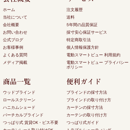
ホーム
注文履歴
当社について
送料
会社概要
5年間の品質保証
お問い合わせ
採寸安心保証サービス
公式ブログ
特定商取引法
お客様事例
個人情報保護方針
よくある質問
電動スマートビュー 利用規約
メディア掲載
電動スマートビュー プライバシー
ポリシー
商品一覧
便利ガイド
ウッドブラインド
ブラインドの採寸方法
ロールスクリーン
ブラインドの取り付け方
ハニカムシェード
カーテンの採寸方法
バーチカルブラインド
カーテンの取り付け方
つっぱり式 賃貸OK・ビス不要
つっぱり式ガイド
カーテンレール取り付けOK
トラブルシューティング