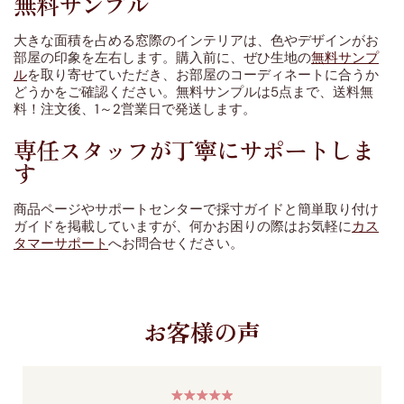
無料サンプル
大きな面積を占める窓際のインテリアは、色やデザインがお
部屋の印象を左右します。購入前に、ぜひ生地の
無料サンプ
ル
を取り寄せていただき、お部屋のコーディネートに合うか
どうかをご確認ください。無料サンプルは5点まで、送料無
料！注文後、1～2営業日で発送します。
専任スタッフが丁寧にサポートしま
す
商品ページやサポートセンターで採寸ガイドと簡単取り付け
ガイドを掲載していますが、何かお困りの際はお気軽に
カス
タマーサポート
へお問合せください。
お客様の声