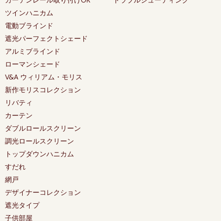
ツインハニカム
電動ブラインド
遮光パーフェクトシェード
アルミブラインド
ローマンシェード
V&A ウィリアム・モリス
新作モリスコレクション
リバティ
カーテン
ダブルロールスクリーン
調光ロールスクリーン
トップダウンハニカム
すだれ
網戸
デザイナーコレクション
遮光タイプ
子供部屋