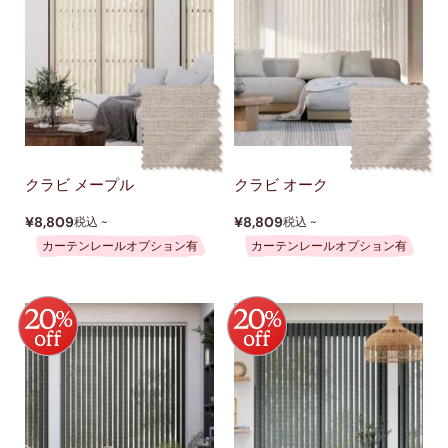
クラビ メープル
クラビ オーク
¥8,809
¥8,809
税込 ~
税込 ~
カーテンレールオプション有
カーテンレールオプション有