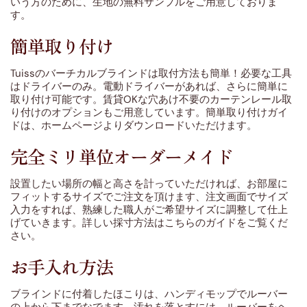
いう方のために、生地の無料サンプルをご用意しておりま
す。
簡単取り付け
Tuissのバーチカルブラインドは取付方法も簡単！必要な工具
はドライバーのみ。電動ドライバーがあれば、さらに簡単に
取り付け可能です。賃貸OKな穴あけ不要のカーテンレール取
り付けのオプションもご用意しています。簡単取り付けガイ
ドは、ホームページよりダウンロードいただけます。
完全ミリ単位オーダーメイド
設置したい場所の幅と高さを計っていただければ、お部屋に
フィットするサイズでご注文を頂けます、注文画面でサイズ
入力をすれば、熟練した職人がご希望サイズに調整して仕上
げていきます。詳しい採寸方法はこちらのガイドをご覧くだ
さい。
お手入れ方法
ブラインドに付着したほこりは、ハンディモップでルーバー
の上から下までなでます。汚れを落とすには、ルーバーをヘ