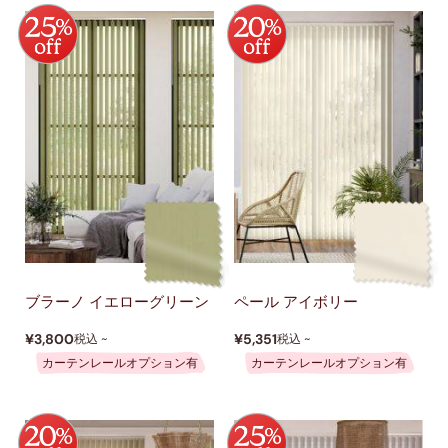
ブラーノ イエローグリーン
ペール アイボリー
¥3,800
¥5,351
税込 ~
税込 ~
カーテンレールオプション有
カーテンレールオプション有