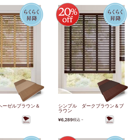
ヘーゼルブラウン＆
シンプル ダークブラウン＆ブ
ラウン
¥6,289
税込 ~