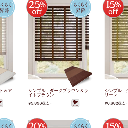
ト＆ア
シンプル ダークブラウン＆ラ
シンプル 
イトブラウン
リーン
¥5,896
¥6,682
税込 ~
税込 ~