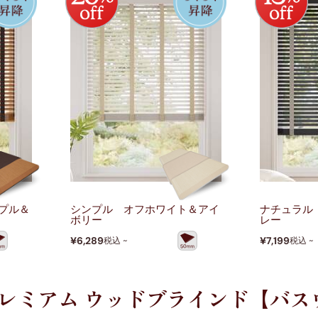
プル＆
シンプル オフホワイト＆アイ
ナチュラル
ボリー
レー
¥6,289
¥7,199
税込 ~
税込 ~
プレミアム ウッドブラインド【バス