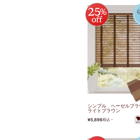
シンプル ヘーゼルブラ
ライトブラウン
¥5,896
税込 ~