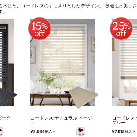
る木目と、コードレスのすっきりとしたデザイン。 機能性と美し
す。
ダーク
コードレス ナチュラル ベージ
コードレス 
ュ
グレー
¥8,634
¥7,618
税込 ~
税込 ~