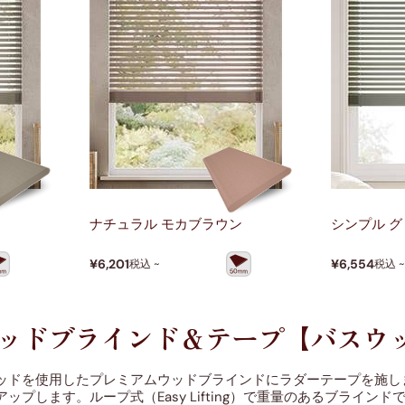
ー
ナチュラル モカブラウン
シンプル 
¥6,201
¥6,554
税込 ~
税込 
ウッドブラインド＆テープ【バスウ
ッドを使用したプレミアムウッドブラインドにラダーテープを施し
ップします。ループ式（Easy Lifting）で重量のあるブライ