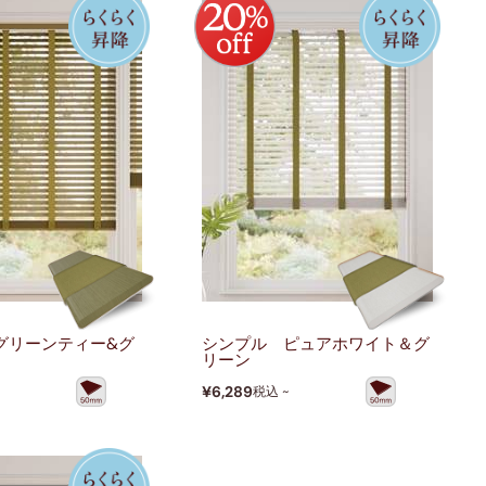
グリーンティー&グ
シンプル ピュアホワイト＆グ
リーン
¥6,289
税込 ~