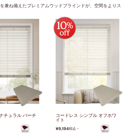
さを兼ね備えたプレミアムウッドブライ
ンドが、空間をよりス
ナチュラル バーチ
コードレス シンプル オフホワ
イト
¥9,194
税込 ~