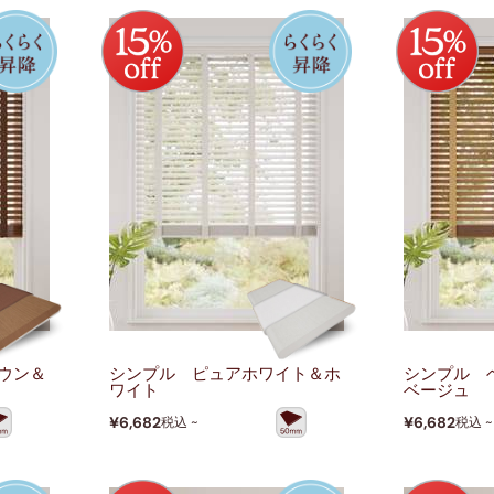
ウン＆
シンプル ピュアホワイト＆ホ
シンプル 
ワイト
ベージュ
¥6,682
¥6,682
税込 ~
税込 ~