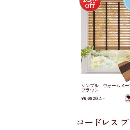
シンプル ウォームメー
ブラウン
¥6,682
税込 ~
コードレス 