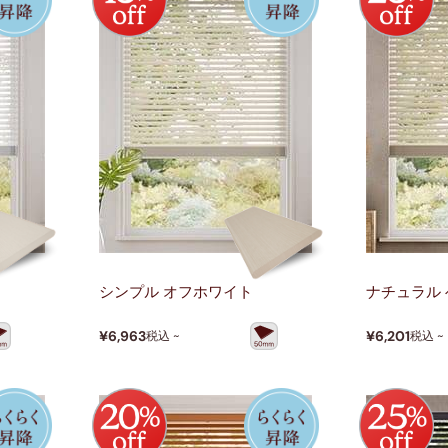
網戸
ト
シンプル オフホワイト
ナチュラル
¥6,963
¥6,201
税込 ~
税込 ~