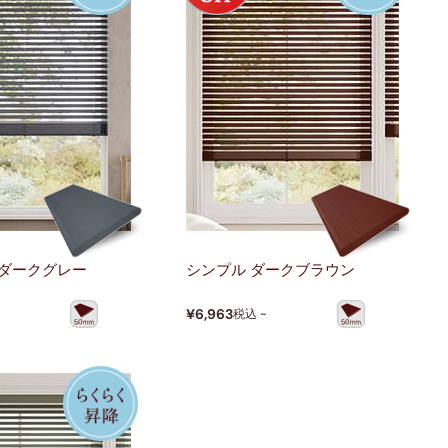
 ダークグレー
シンプル ダークブラウン
¥6,963
税込 ~