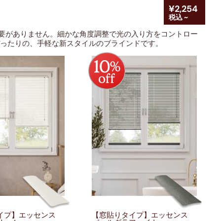
¥2,254
税込 ~
要がありません。細かな角度調整で光の
入り方をコントロー
ぴったりの、手軽な新スタイルのブラインドです。
イプ】エッセンス
【窓貼りタイプ】エッセンス