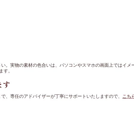
さい。実物の素材の色合いは、パソコンやスマホの画面上ではイメー
ます。
ます
まで、専任のアドバイザーが丁寧にサポートいたしますので、
こち