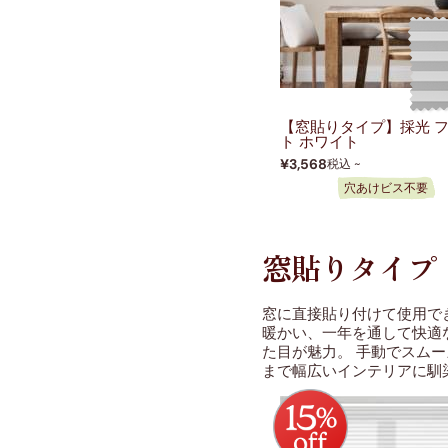
【窓貼りタイプ】採光 
ト ホワイト
¥3,568
税込 ~
穴あけビス不要
窓貼りタイプ
窓に直接貼り付けて使用で
暖かい、一年を通して快適
た目が魅力。 手動でスム
まで幅広いインテリアに馴