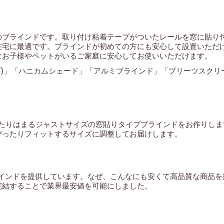
のブラインドです。取り付け粘着テープがついたレールを窓に貼り
住宅に最適です。ブラインドが初めての方にも安心して設置いただ
なお子様やペットがいるご家庭に安心してお使いいただけます。
イプ)」「ハニカムシェード」「アルミブラインド」「プリーツスク
にぴったりはまるジャストサイズの窓貼りタイプブラインドをお作りし
ぴったりフィットするサイズに調整してお届けします。
ブラインドを提供しています。なぜ、こんなにも安くて高品質な商品
完結することで業界最安値を可能にしました。