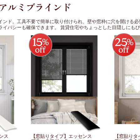
 アルミブラインド
インド。工具不要で簡単に取り付けられ、壁や窓枠に穴を開ける必
ライバシーも確保できます。 賃貸住宅やちょっとした目隠しにも
センス
【窓貼りタイプ】エッセンス
【窓貼りタ