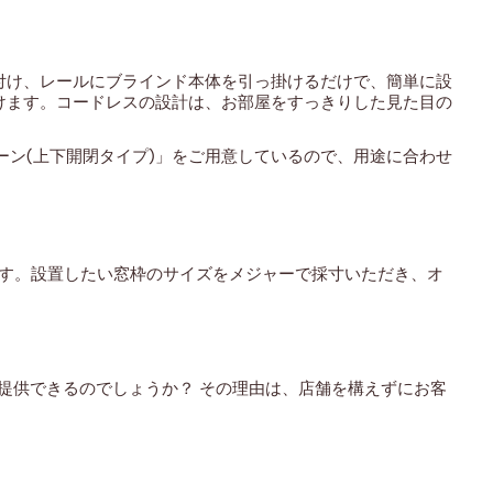
付け、レールにブラインド本体を引っ掛けるだけで、簡単に設
けます。コードレスの設計は、お部屋をすっきりした見た目の
リーン(上下開閉タイプ)」をご用意しているので、用途に合わせ
ます。設置したい窓枠のサイズをメジャーで採寸いただき、オ
を提供できるのでしょうか？ その理由は、店舗を構えずにお客