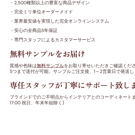
・2,500種類以上の豊富な商品デザイン
・完全ミリ単位オーダーメイド
・業界最安値を実現した完全オンラインシステム
・安心の全商品5年保証
・専門スタッフによるカスタマーサービス
無料サンプルをお届け
質感や色味は
無料サンプル
をお取り寄せいただきご確認くだ
5つまで送付が可能。サンプルご注文後、1～2営業日で発送し
専任スタッフが丁寧にサポート致し
ブラインドでのご不明点からインテリアとのコーディネート
17:00 祝日、年末年始除く)