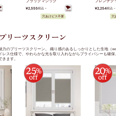
ブラックマジック
フレンチク
¥2,555
¥2,254
税込 ~
税込 ~
穴あけビス不要
穴
 プリーツスクリーン
魅力のプリーツスクリーン。
織り感のあるしっかりとした生地（wo
ドレス仕様で、やわらかな光を取り入れながらプライバシーも確保
できます。