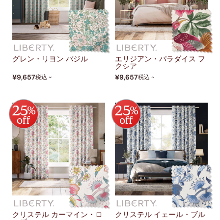
グレン・リヨン バジル
エリジアン・パラダイス フ
クシア
¥9,657
¥9,657
税込 ~
税込 ~
クリステル カーマイン・ロ
クリステル イェール・ブル