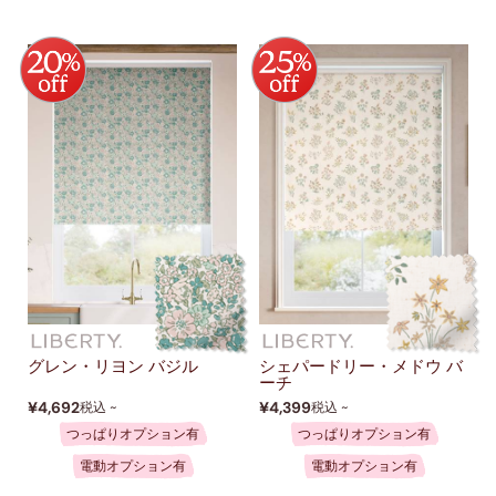
グレン・リヨン バジル
シェパードリー・メドウ バ
ーチ
¥4,692
¥4,399
税込 ~
税込 ~
つっぱりオプション有
つっぱりオプション有
電動オプション有
電動オプション有