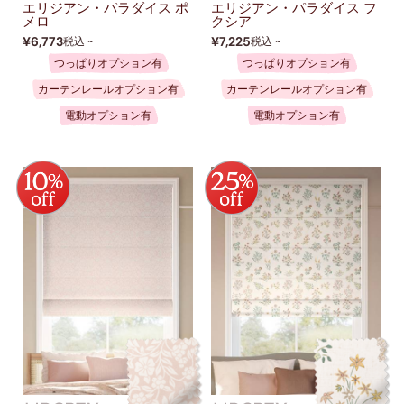
エリジアン・パラダイス ポ
エリジアン・パラダイス フ
メロ
クシア
¥6,773
¥7,225
税込 ~
税込 ~
つっぱりオプション有
つっぱりオプション有
カーテンレールオプション有
カーテンレールオプション有
電動オプション有
電動オプション有