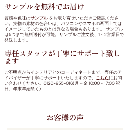
サンプルを無料でお届け
質感や色味は
サンプル
をお取り寄せいただきご確認くださ
い。実物の素材の色合いは、パソコンやスマホの画面上では
イメージしていたものとは異なる場合もあります。 サンプル
は5つまで無料送付が可能。サンプルご注文後、1～2営業日で
発送します。
専任スタッフが丁寧にサポート致し
ます
ご不明点からインテリアとのコーディネートまで、専任のア
ドバイザーが丁寧にサポートいたしますので、
こちら
にお問
い合わせください。0120-955-016(月～金 10:00～17:00 祝
日、年末年始除く)
お客様の声