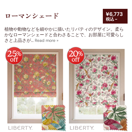
¥6,773
ローマンシェード
税込 ~
植物や動物などを細やかに描いたリバティのデザイン。柔ら
かなローマンシェードと合わさることで、お部屋に可愛らし
さと上品さが
...