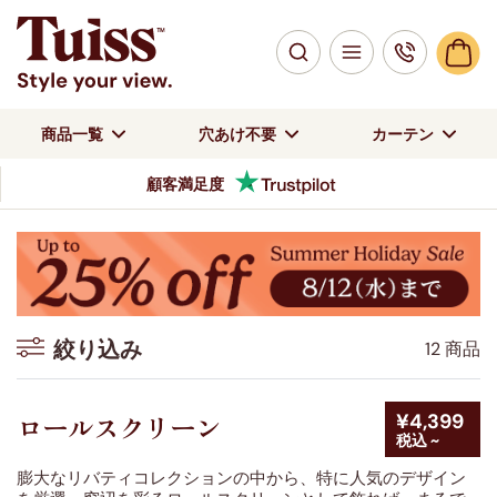
商品一覧
穴あけ不要
カーテン
顧客満足度
絞り込み
12 商品
絞り込み
¥4,399
ロールスクリーン
税込 ~
色
膨大なリバティコレクションの中から、特に人気のデザイン