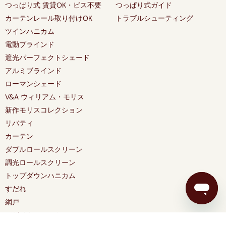
つっぱり式 賃貸OK・ビス不要
つっぱり式ガイド
カーテンレール取り付けOK
トラブルシューティング
ツインハニカム
電動ブラインド
遮光パーフェクトシェード
アルミブラインド
ローマンシェード
V&A ウィリアム・モリス
新作モリスコレクション
リバティ
カーテン
ダブルロールスクリーン
調光ロールスクリーン
トップダウンハニカム
すだれ
網戸
デザイナーコレクション