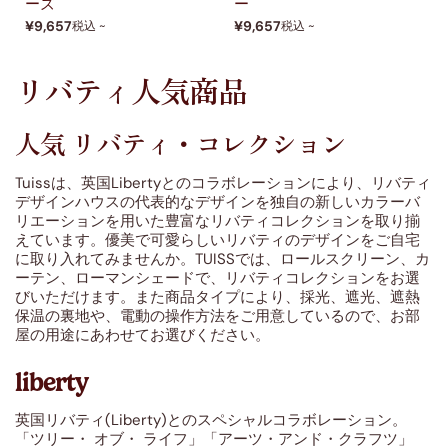
ーズ
ー
¥9,657
¥9,657
税込 ~
税込 ~
リバティ人気商品
人気 リバティ・コレクション
Tuissは、英国Libertyとのコラボレーションにより、リバティ
デザインハウスの代表的なデザインを独自の新しいカラーバ
リエーションを用いた豊富なリバティコレクションを取り揃
えています。優美で可愛らしいリバティのデザインをご自宅
に取り入れてみませんか。TUISSでは、ロールスクリーン、カ
ーテン、ローマンシェードで、リバティコレクションをお選
びいただけます。また商品タイプにより、採光、遮光、遮熱
保温の裏地や、電動の操作方法をご用意しているので、お部
屋の用途にあわせてお選びください。
liberty
英国リバティ(Liberty)とのスペシャルコラボレーション。
「ツリー・ オブ・ ライフ」「アーツ・アンド・クラフツ」