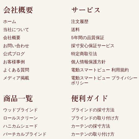
会社概要
サービス
ホーム
注文履歴
当社について
送料
会社概要
5年間の品質保証
お問い合わせ
採寸安心保証サービス
公式ブログ
特定商取引法
お客様事例
個人情報保護方針
よくある質問
電動スマートビュー 利用規約
メディア掲載
電動スマートビュー プライバシー
ポリシー
商品一覧
便利ガイド
ウッドブラインド
ブラインドの採寸方法
ロールスクリーン
ブラインドの取り付け方
ハニカムシェード
カーテンの採寸方法
バーチカルブラインド
カーテンの取り付け方