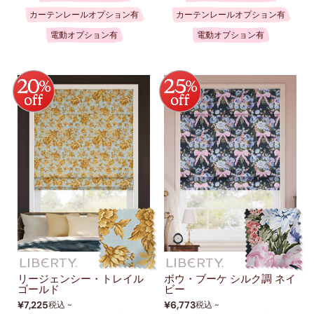
カーテンレールオプション有
カーテンレールオプション有
電動オプション有
電動オプション有
リージェンシー・トレイル
ボウ・ブーケ シルク調 ネイ
ゴールド
ビー
¥7,225
¥6,773
税込 ~
税込 ~