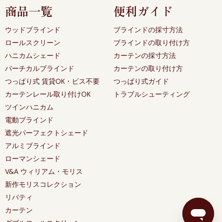
商品一覧
便利ガイド
ウッドブラインド
ブラインドの採寸方法
ロールスクリーン
ブラインドの取り付け方
ハニカムシェード
カーテンの採寸方法
バーチカルブラインド
カーテンの取り付け方
つっぱり式 賃貸OK・ビス不要
つっぱり式ガイド
カーテンレール取り付けOK
トラブルシューティング
ツインハニカム
電動ブラインド
遮光パーフェクトシェード
アルミブラインド
ローマンシェード
V&A ウィリアム・モリス
新作モリスコレクション
リバティ
カーテン