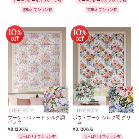
カーテンレールオプション有
カーテンレールオプション有
電動オプション有
電動オプション有
ブーケ・パレード シルク調
ボウ・ブーケ シルク調 クリ
ピンク
ーム
¥8,128
¥8,128
税込 ~
税込 ~
つっぱりオプション有
つっぱりオプション有