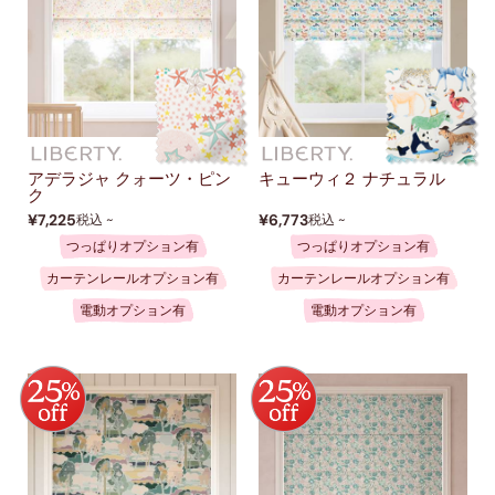
アデラジャ クォーツ・ピン
キューウィ２ ナチュラル
ク
¥7,225
¥6,773
税込 ~
税込 ~
つっぱりオプション有
つっぱりオプション有
カーテンレールオプション有
カーテンレールオプション有
電動オプション有
電動オプション有