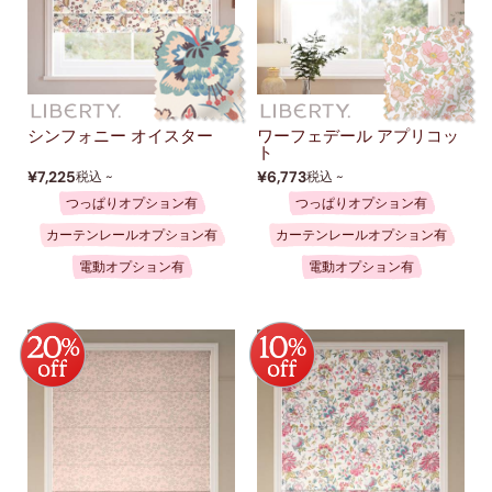
シンフォニー オイスター
ワーフェデール アプリコッ
ト
¥7,225
¥6,773
税込 ~
税込 ~
つっぱりオプション有
つっぱりオプション有
カーテンレールオプション有
カーテンレールオプション有
電動オプション有
電動オプション有