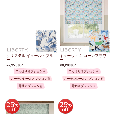
クリステル イェール・ブル
キューウィ２ コーンフラワ
ー
ー
¥7,225
¥8,128
税込 ~
税込 ~
つっぱりオプション有
つっぱりオプション有
カーテンレールオプション有
カーテンレールオプション有
電動オプション有
電動オプション有