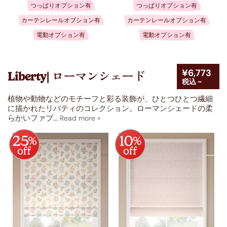
つっぱりオプション有
つっぱりオプション有
カーテンレールオプション有
カーテンレールオプション有
電動オプション有
電動オプション有
¥6,773
Liberty| ローマンシェード
税込 ~
植物や動物などのモチーフと彩る装飾が、ひとつひとつ繊細
に描かれたリバティのコレクション。ローマンシェードの柔
らかいファブ
...