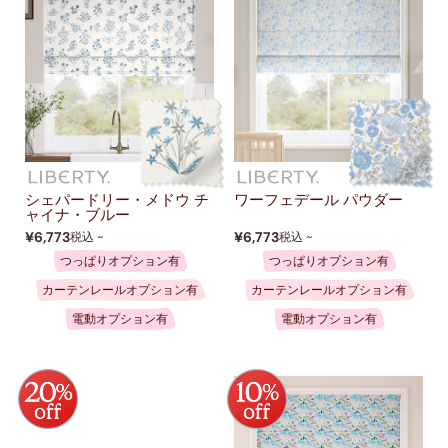
シェパードリー・メドウ チ
ワーフェデール パウダー
ャイナ・ブルー
¥6,773
¥6,773
税込 ~
税込 ~
つっぱりオプション有
つっぱりオプション有
カーテンレールオプション有
カーテンレールオプション有
電動オプション有
電動オプション有