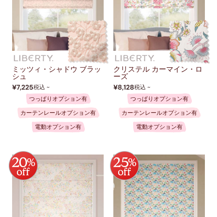
ミッツィ・シャドウ ブラッ
クリステル カーマイン・ロ
シュ
ーズ
¥7,225
¥8,128
税込 ~
税込 ~
つっぱりオプション有
つっぱりオプション有
カーテンレールオプション有
カーテンレールオプション有
電動オプション有
電動オプション有