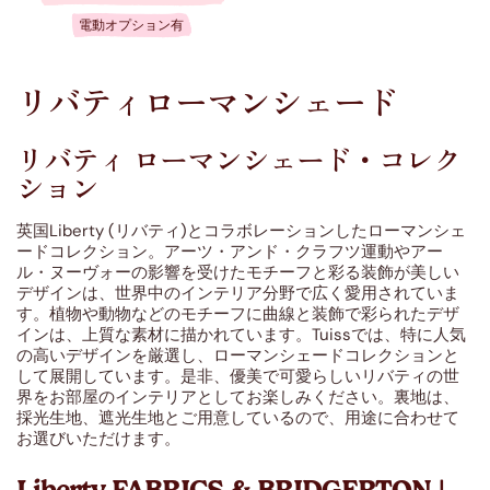
電動オプション有
リバティローマンシェード
リバティ ローマンシェード・コレク
ション
英国Liberty (リバティ)とコラボレーションしたローマンシェ
ードコレクション。アーツ・アンド・クラフツ運動やアー
ル・ヌーヴォーの影響を受けたモチーフと彩る装飾が美しい
デザインは、世界中のインテリア分野で広く愛用されていま
す。植物や動物などのモチーフに曲線と装飾で彩られたデザ
インは、上質な素材に描かれています。Tuissでは、特に人気
の高いデザインを厳選し、ローマンシェードコレクションと
して展開しています。是非、優美で可愛らしいリバティの世
界をお部屋のインテリアとしてお楽しみください。裏地は、
採光生地、遮光生地とご用意しているので、用途に合わせて
お選びいただけます。