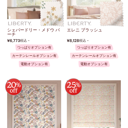
シェパードリー・メドウ バ
エレニ ブラッシュ
ーチ
¥6,773
¥8,128
税込 ~
税込 ~
つっぱりオプション有
つっぱりオプション有
カーテンレールオプション有
カーテンレールオプション有
電動オプション有
電動オプション有