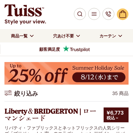
商品一覧
穴あけ不要
カーテン
高品質を低価格で提供
絞り込み
35 商品
絞り込み
Liberty＆BRIDGERTON | ロー
¥6,773
マンシェード
税込 ~
色
リバティ・ファブリックスとネットフリックスの人気シリー