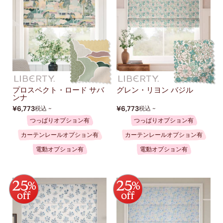
プロスペクト・ロード サバ
グレン・リヨン バジル
ンナ
¥6,773
¥6,773
税込 ~
税込 ~
つっぱりオプション有
つっぱりオプション有
カーテンレールオプション有
カーテンレールオプション有
電動オプション有
電動オプション有