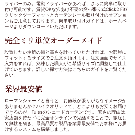
ライバーのみ。電動ドライバーがあれば、さらに簡単に取り
付け可能です。賃貸OKな穴あけ不要の突っ張り式Click2 Fit/
クリックツーフィットとカーテンレール取り付けのオプショ
ンもご用意しております。簡単取り付けガイドは、ホームペ
ージよりダウンロードいただけます。
完全ミリ単位オーダーメイド
設置したい場所の幅と高さを計っていただければ、お部屋に
フィットするサイズでご注文を頂けます。注文画面でサイズ
入力をすれば、熟練した職人がご希望サイズに調整して仕上
げていきます。詳しい採寸方法はこちらのガイドをご覧くだ
さい。
業界最安値
ローマンシェードと言うと、お値段が張りがちなイメージが
ありませんか？ハイクオリティで、どこよりもお安くお届け
できるのが、Tuissのシェードカーテンです。 安さの理由は、
実店舗を持たずに完全オンラインで完結することで、徹底し
て無駄を省き、最高品質な製品を業界最安値でお客様にお届
けするシステムを構築しました。