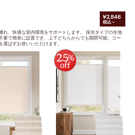
¥2,846
税込 ~
優れ、快適な室内環境をサポートします
。 採光タイプの生地
不要で簡単に設置でき、上下どちらからでも開閉可能。コー
を選ばずお使いいただけます。