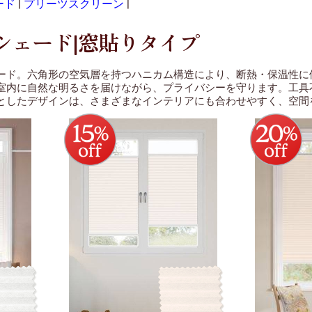
ード
|
プリーツスクリーン
|
網戸
シェード|窓貼りタイプ
ード。六角形の空気層を持つハニカム構造により、断熱・保温性に
室内に自然な明るさを届けながら、プライバシーを守ります。工具
としたデザインは、さまざまなインテリアにも合わせやすく、空間