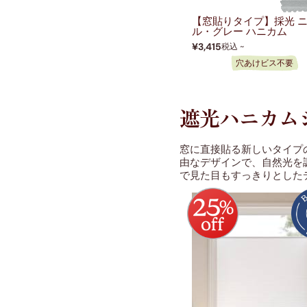
【窓貼りタイプ】採光 
ル・グレー ハニカム
¥3,415
税込 ~
穴あけビス不要
遮光ハニカム
窓に直接貼る新しいタイプ
由なデザインで、自然光を
で見た目もすっきりとした