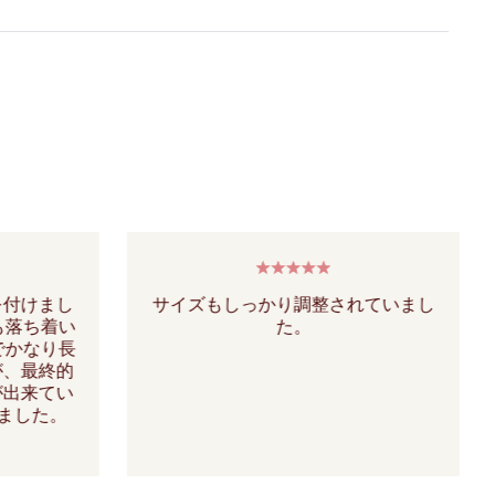
を付けまし
サイズもしっかり調整されていまし
も落ち着い
た。
でかなり長
が、最終的
が出来てい
いました。