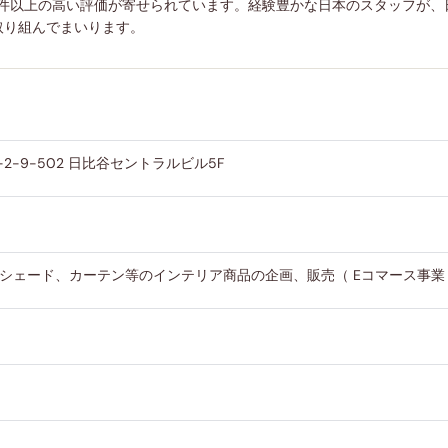
に10万件以上の高い評価が寄せられています。経験豊かな日本のスタッフ
取り組んでまいります。
網戸
1-2-9-502 日比谷セントラルビル5F
シェード、カーテン等のインテリア商品の企画、販売（ Eコマース事業