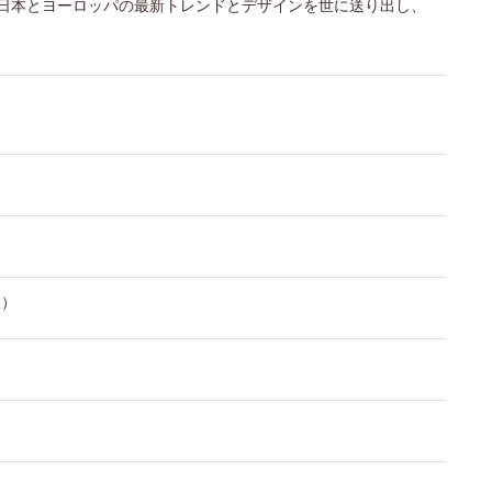
が、日本とヨーロッパの最新トレンドとデザインを世に送り出し、
 ）