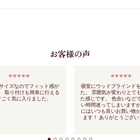
お客様の声
サイズなのでフィット感が
寝室にウッドブラインド
。 取り付けも簡単に行える
た。 雰囲気が変わりとて
すごく気に入りました。
た感じです。 色合いなど
い時間迷ってしまいます
にはいつも良いお買い物
ます！ ありがとうござ