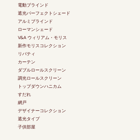
電動ブラインド
遮光パーフェクトシェード
アルミブラインド
ローマンシェード
V&A ウィリアム・モリス
新作モリスコレクション
リバティ
カーテン
ダブルロールスクリーン
調光ロールスクリーン
トップダウンハニカム
すだれ
網戸
デザイナーコレクション
遮光タイプ
子供部屋